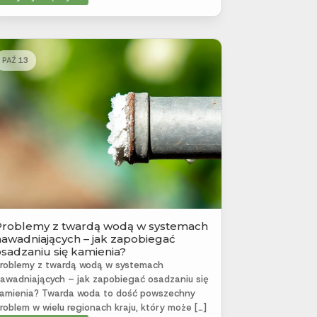
PAŹ 13
Problemy z twardą wodą w systemach
nawadniających – jak zapobiegać
osadzaniu się kamienia?
roblemy z twardą wodą w systemach
awadniających – jak zapobiegać osadzaniu się
amienia? Twarda woda to dość powszechny
roblem w wielu regionach kraju, który może […]