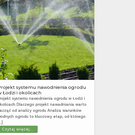
Projekt systemu nawodnienia ogrodu
 Łodzi i okolicach
rojekt systemu nawodnienia ogrodu w Łodzi i
kolicach Dlaczego projekt nawadniania warto
acząć od analizy ogrodu Analiza warunków
odnych ogrodu to kluczowy etap, od którego
…]
Czytaj więcej...