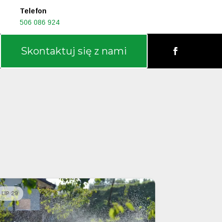
Telefon
506 086 924
Skontaktuj się z nami
LIP 29