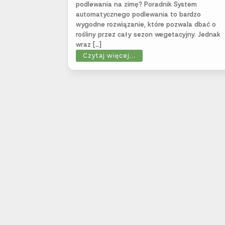
podlewania na zimę? Poradnik System
automatycznego podlewania to bardzo
wygodne rozwiązanie, które pozwala dbać o
rośliny przez cały sezon wegetacyjny. Jednak
wraz […]
Czytaj więcej...