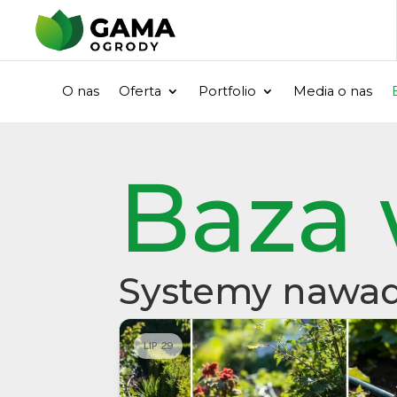
O nas
Oferta
Portfolio
Media o nas
Baza 
Systemy nawad
LIP 29