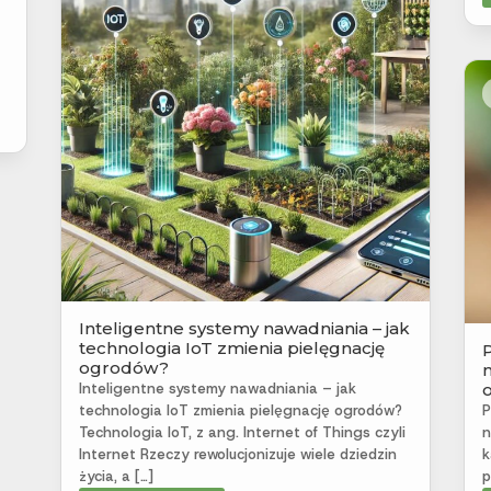
Inteligentne systemy nawadniania – jak
technologia IoT zmienia pielęgnację
ogrodów?
Inteligentne systemy nawadniania – jak
technologia IoT zmienia pielęgnację ogrodów?
P
Technologia IoT, z ang. Internet of Things czyli
n
Internet Rzeczy rewolucjonizuje wiele dziedzin
k
życia, a […]
p