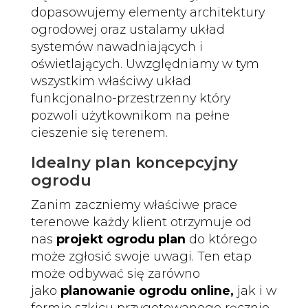
dopasowujemy elementy architektury
ogrodowej oraz ustalamy układ
systemów nawadniających i
oświetlających. Uwzględniamy w tym
wszystkim właściwy układ
funkcjonalno-przestrzenny który
pozwoli użytkownikom na pełne
cieszenie się terenem.
Idealny plan koncepcyjny
ogrodu
Zanim zaczniemy właściwe prace
terenowe każdy klient otrzymuje od
nas
projekt ogrodu plan
do którego
może zgłosić swoje uwagi. Ten etap
może odbywać się zarówno
jako
planowanie ogrodu online,
jak i w
formie szkicu przygotowanego ręcznie