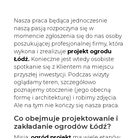
Nasza praca będąca jednocześnie
naszą pasją rozpoczyna się w
momencie zgłoszenia się do nas osoby
poszukującej profesjonalnej firmy, która
wykona i zrealizuje
projekt ogrodu
Łódź.
Konieczne jest wtedy osobiste
spotkanie się z Klientem na miejscu
przyszłej inwestycji. Podczas wizyty
oglądamy teren, szczegółowo
poznajemy otoczenie (jego obecną
formę i architekturę) i robimy zdjęcia.
Ale na tym nie kończy się nasza praca.
Co obejmuje projektowanie i
zakładanie ogrodów Łódź?
Misja:
ogród projekt
ma wiele etapów.