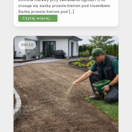
stosuje się siatkę przeciw kretom pod trawnikiem
Siatka przeciw kretom pod […]
Czytaj więcej...
KWI 14