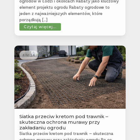
ogrodów w Łodzi i okolicach Rabaty jako kluczowy
element projektu ogrodu Rabaty ogrodowe to
jeden z najważniejszych elementów, które
porządkują […]
Czytaj więcej...
KWI 14
Siatka przeciw kretom pod trawnik –
skuteczna ochrona murawy przy
zakładaniu ogrodu
Siatka przeciw kretom pod trawnik – skuteczna
ochrona murawy przy zakładaniu ogrodu Po co