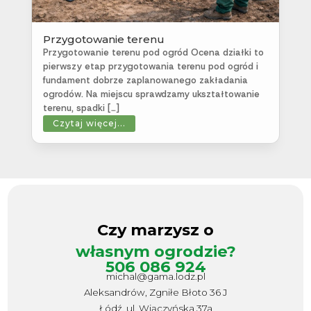
Przygotowanie terenu
Przygotowanie terenu pod ogród Ocena działki to
pierwszy etap przygotowania terenu pod ogród i
fundament dobrze zaplanowanego zakładania
ogrodów. Na miejscu sprawdzamy ukształtowanie
terenu, spadki […]
Czytaj więcej...
Czy marzysz o
własnym ogrodzie?
506 086 924
michal@gama.lodz.pl
Aleksandrów, Zgniłe Błoto 36 J
Łódź, ul. Wiączyńska 37a