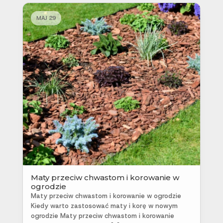
MAJ 29
Maty przeciw chwastom i korowanie w
ogrodzie
Maty przeciw chwastom i korowanie w ogrodzie
Kiedy warto zastosować maty i korę w nowym
ogrodzie Maty przeciw chwastom i korowanie