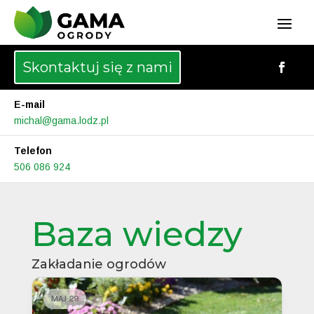
Skontaktuj się z nami
E-mail
michal@gama.lodz.pl
Telefon
506 086 924
Baza wiedzy
Zakładanie ogrodów
MAJ 29