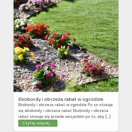
Ekobordy i obrzeża rabat w ogrodzie
Ekobordy i obrzeża rabat w ogrodzie Po co stosuje
się ekobordy i obrzeża rabat Ekobordy i obrzeża
rabat stosuje się przede wszystkim po to, aby […]
Czytaj więcej...