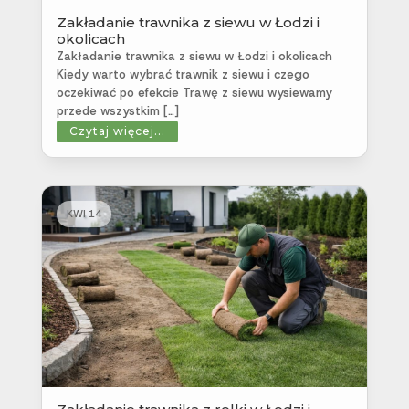
Zakładanie trawnika z siewu w Łodzi i
okolicach
Zakładanie trawnika z siewu w Łodzi i okolicach
Kiedy warto wybrać trawnik z siewu i czego
oczekiwać po efekcie Trawę z siewu wysiewamy
przede wszystkim […]
Czytaj więcej...
KWI 14