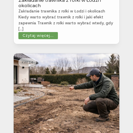
Zakładanie trawnika z rolki w Łodzi i
okolicach
Zakładanie trawnika z rolki w Łodzi i okolicach
Kiedy warto wybrać trawnik z rolki i jaki efekt
zapewnia Trawnik z rolki warto wybrać wtedy, gdy
[…]
Czytaj więcej...
KWI 14