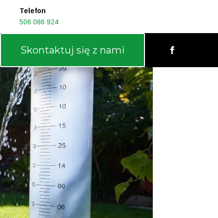
Telefon
506 086 924
Skontaktuj się z nami