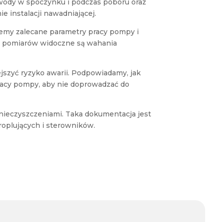
a wody w spoczynku i podczas poboru oraz
ie instalacji nawadniającej.
emy zalecane parametry pracy pompy i
zas pomiarów widoczne są wahania
jszyć ryzyko awarii. Podpowiadamy, jak
racy pompy, aby nie doprowadzać do
zanieczyszczeniami. Taka dokumentacja jest
roplujących i sterowników.