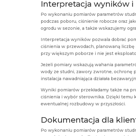
Interpretacja wyników 
Po wykonaniu pomiarów parametrów studni
podczas poboru, ciśnienie robocze oraz j
ogrodu w sezonie, a także wskazujemy ogra
Interpretacja wyników pozwala dobrać po
ciśnienia w przewodach, planowaną liczbę se
przy większym poborze i nie jest eksploat
Jeżeli pomiary wskazują wahania parametr
wody ze studni, zawory zwrotne, ochronę p
instalacja nawadniająca działała bezawaryjn
Wyniki pomiarów przekładamy także na proj
ciśnienia i wybór sterownika. Dzięki temu
ewentualnej rozbudowy w przyszłości.
Dokumentacja dla klient
Po wykonaniu pomiarów parametrów studni 