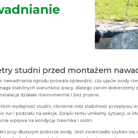
wadnianie
try studni przed montażem nawad
nawadniania ogrodu pozwala sprawdzić, czy ujęcie wody rze
a stabilnych warunków pracy, dlatego zanim dobierzemy zras
nstalacja działała równomiernie i bez przerw.
im wydajność studni, ciśnienie oraz stabilność przepływu w
ic rur i podziału na sekcje. Dzięki temu unikamy sytuacji, w k
wnie wpływa na kondycję trawnika i roślin.
dni przy dłuższym poborze wody. Jeśli zwierciadło szybko się