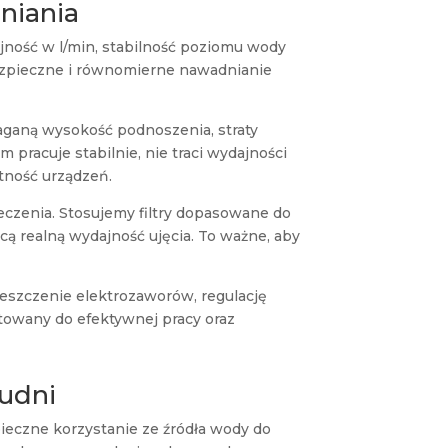
niania
ność w l/min, stabilność poziomu wody
bezpieczne i równomierne nawadnianie
ganą wysokość podnoszenia, straty
m pracuje stabilnie, nie traci wydajności
otność urządzeń.
czenia. Stosujemy filtry dopasowane do
ą realną wydajność ujęcia. To ważne, aby
ieszczenie elektrozaworów, regulację
otowany do efektywnej pracy oraz
tudni
eczne korzystanie ze źródła wody do