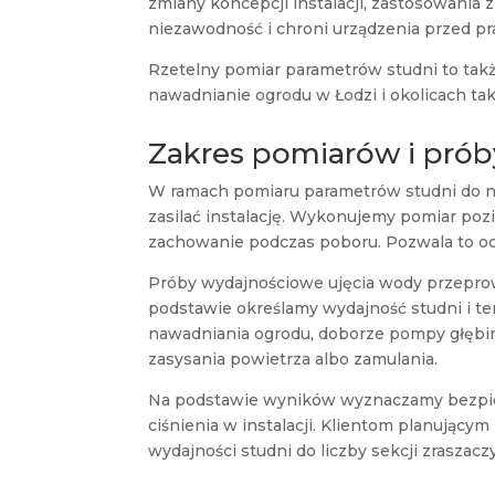
zmiany koncepcji instalacji, zastosowania
niezawodność i chroni urządzenia przed p
Rzetelny pomiar parametrów studni to tak
nawadnianie ogrodu w Łodzi i okolicach ta
Zakres pomiarów i pró
W ramach pomiaru parametrów studni do na
zasilać instalację. Wykonujemy pomiar poz
zachowanie podczas poboru. Pozwala to oce
Próby wydajnościowe ujęcia wody przepro
podstawie określamy wydajność studni i t
nawadniania ogrodu, doborze pompy głębin
zasysania powietrza albo zamulania.
Na podstawie wyników wyznaczamy bezpiec
ciśnienia w instalacji. Klientom planując
wydajności studni do liczby sekcji zraszacz