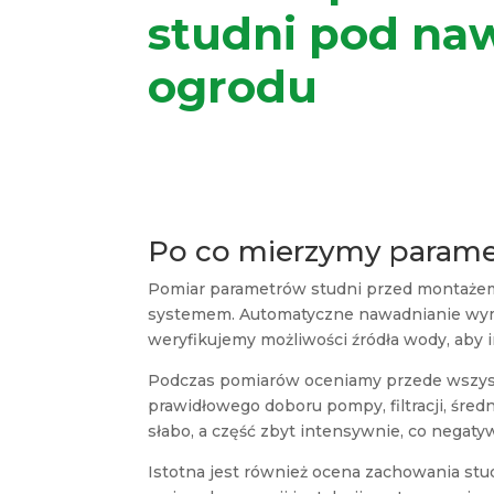
studni pod na
ogrodu
Po co mierzymy parame
Pomiar parametrów studni przed montażem 
systemem. Automatyczne nawadnianie wymag
weryfikujemy możliwości źródła wody, aby i
Podczas pomiarów oceniamy przede wszystk
prawidłowego doboru pompy, filtracji, średn
słabo, a część zbyt intensywnie, co negaty
Istotna jest również ocena zachowania stu